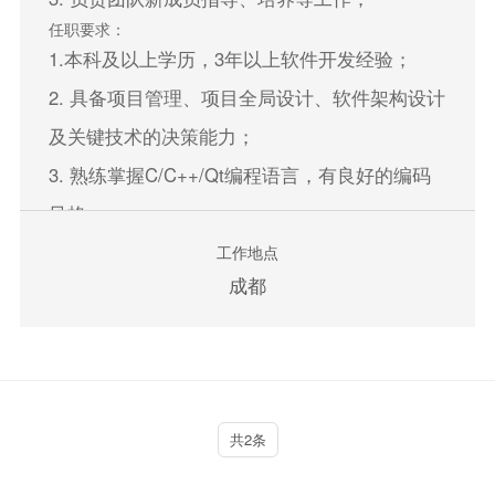
任职要求：
1.本科及以上学历，3年以上软件开发经验；
2. 具备项目管理、项目全局设计、软件架构设计
及关键技术的决策能力；
3. 熟练掌握C/C++/Qt编程语言，有良好的编码
风格；
4. 具有独立软件系统架构设计、软件集成、软件
工作地点
成都
开发相关经验；
5. 具备QML开发经验者优先；
立即申请
共2条