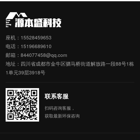
座机：15528459653
电话：15196689610
邮箱：844077458@qq.com
地址：四川省成都市金牛区驷马桥街道解放路一段88号1栋
1单元39层3918号
联系客服
扫码咨询客服，
获取最新环保咨询